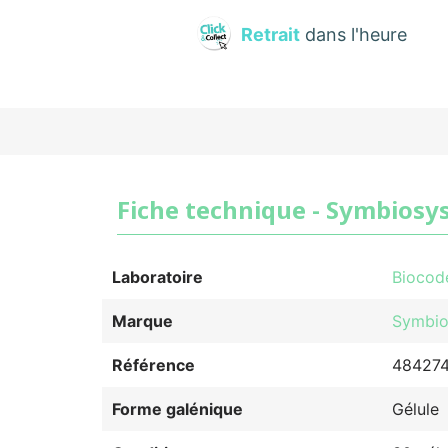
Retrait
dans l'heure
Fiche technique - Symbiosys 
Laboratoire
Biocod
Marque
Symbio
Référence
48427
Forme galénique
Gélule