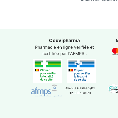
Couvipharma
Pharmacie en ligne vérifiée et
certifiée par l'
AFMPS
:
Avenue Galilée 5/03
1210 Bruxelles