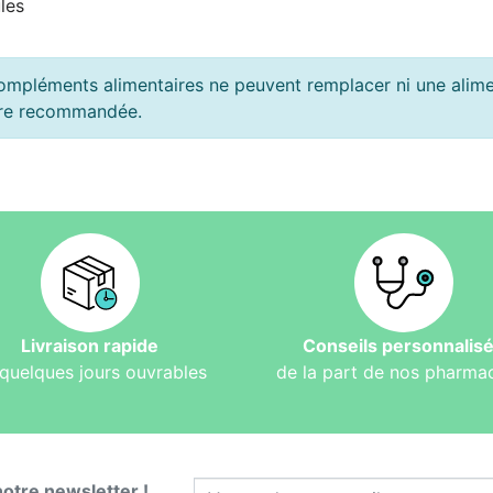
les
ompléments alimentaires ne peuvent remplacer ni une alimen
ière recommandée.
Livraison rapide
Conseils personnalis
quelques jours ouvrables
de la part de nos pharma
notre newsletter !