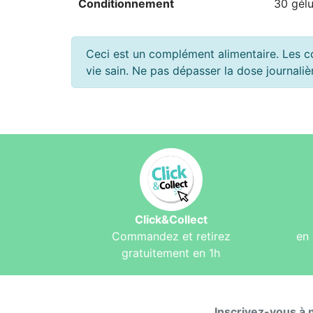
Conditionnement
30 gélu
Ceci est un complément alimentaire. Les c
vie sain. Ne pas dépasser la dose journal
Click&Collect
Commandez et retirez
en 
gratuitement en 1h
Inscrivez-vous à 