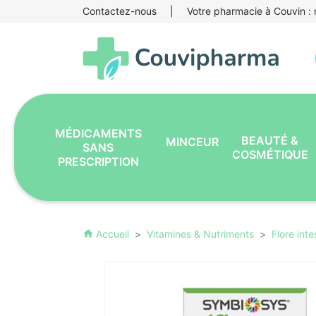
Contactez-nous
|
Votre pharmacie à Couvin : r
MÉDICAMENTS
BEAUTÉ &
MINCEUR
SANS
COSMÉTIQUE
PRESCRIPTION
Accueil
Vitamines & Nutriments
Flore inte
home