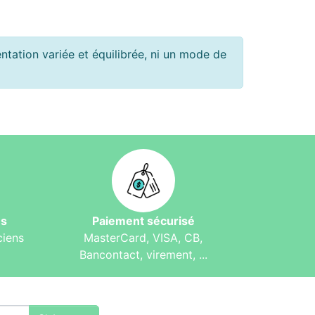
tation variée et équilibrée, ni un mode de
és
Paiement sécurisé
ciens
MasterCard, VISA, CB,
Bancontact, virement, ...