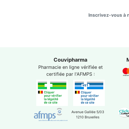
Inscrivez-vous à 
Couvipharma
Pharmacie en ligne vérifiée et
certifiée par l'
AFMPS
:
Avenue Galilée 5/03
1210 Bruxelles