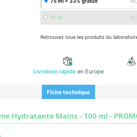
75 ml + 33% gratuit
10
75 ml
10
Retrouvez tous les produits du laboratoi
Livraison rapide
en Europe
Fiche technique
ème Hydratante Mains - 100 ml - PROM
r