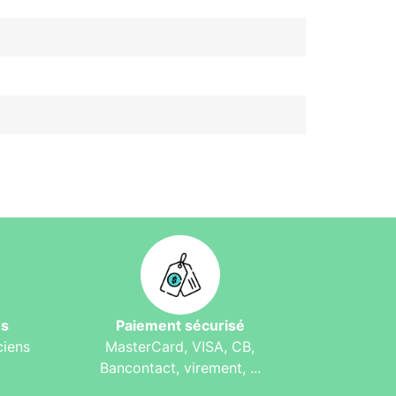
és
Paiement sécurisé
ciens
MasterCard, VISA, CB,
Bancontact, virement, ...