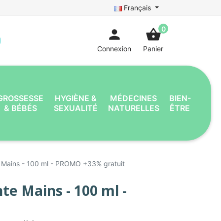
Français
0
person
shopping_basket
Connexion
Panier
GROSSESSE
HYGIÈNE &
MÉDECINES
BIEN-
& BÉBÉS
SEXUALITÉ
NATURELLES
ÊTRE
Mains - 100 ml - PROMO +33% gratuit
e Mains - 100 ml -