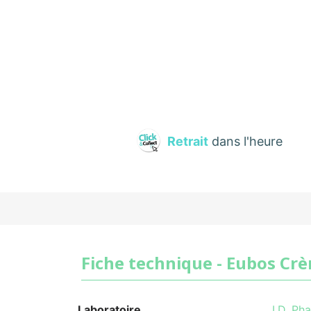
Retrait
dans l'heure
Fiche technique - Eubos Cr
Laboratoire
I.D. Pha