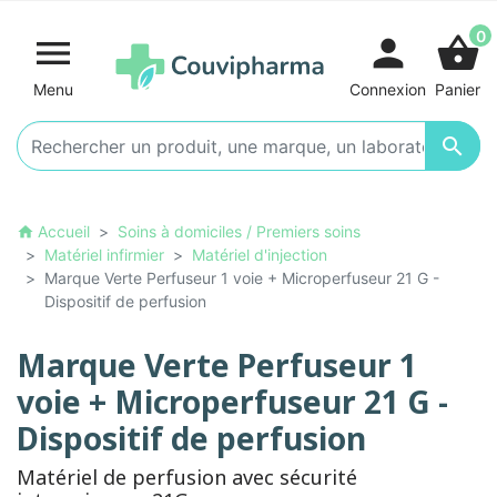
0

person
shopping_basket
Menu
Connexion
Panier

Accueil
Soins à domiciles / Premiers soins
home
Matériel infirmier
Matériel d'injection
Marque Verte Perfuseur 1 voie + Microperfuseur 21 G -
Dispositif de perfusion
Marque Verte Perfuseur 1
voie + Microperfuseur 21 G -
Dispositif de perfusion
Matériel de perfusion avec sécurité