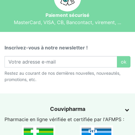
Paiement sécurisé
MasterCard, VISA, CB, Bancontact, virement, ...
Inscrivez-vous à notre newsletter !
ok
Restez au courant de nos dernières nouvelles, nouveautés,
promotions, etc.
Couvipharma
Pharmacie en ligne vérifiée et certifiée par l'
AFMPS
: