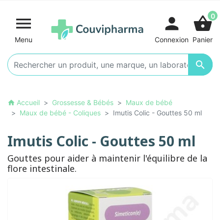
0

person
shopping_basket
Menu
Connexion
Panier

Accueil
Grossesse & Bébés
Maux de bébé
home
Maux de bébé - Coliques
Imutis Colic - Gouttes 50 ml
Imutis Colic - Gouttes 50 ml
Gouttes pour aider à maintenir l'équilibre de la
flore intestinale.