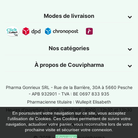
Modes de livraison
Nos catégories
À propos de Couvipharma
Pharma Gonrieux SRL -
Rue de la Barrière, 30A à 5660 Pesche
- APB 932901 - TVA : BE 0697 833 935
Pharmacienne titulaire : Wullepit Elisabeth
Heures d'ouverture : Lundi - Vendredi : 9h00 - 12h30 et 13h30
En poursuivant votre navigation sur ce site, vous acceptez
- 18h30, Samedi : 9h00 - 12h00
l’utilisation de Cookies. Ces Cookies permettent de suivre votre
navigation, actualiser votre panier, vous reconnaître lors de votre
Trouver une pharmacie de garde
prochaine visite et sécuriser votre connexion.
© 2018 - 2026 - Couvipharma