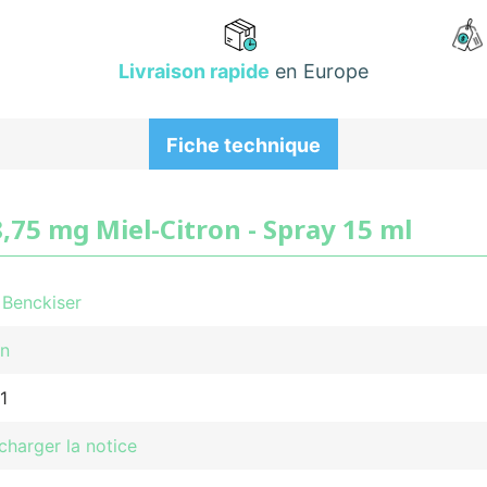
Livraison rapide
en Europe
Fiche technique
8,75 mg Miel-Citron - Spray 15 ml
 Benckiser
en
1
charger la notice