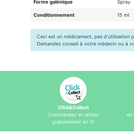
Forme galénique
Spray
Conditionnement
15 ml
Ceci est un médicament, pas d'utilisation p
Demandez conseil à votre médecin ou à v
Click&Collect
Commandez et retirez
en 
gratuitement en 1h