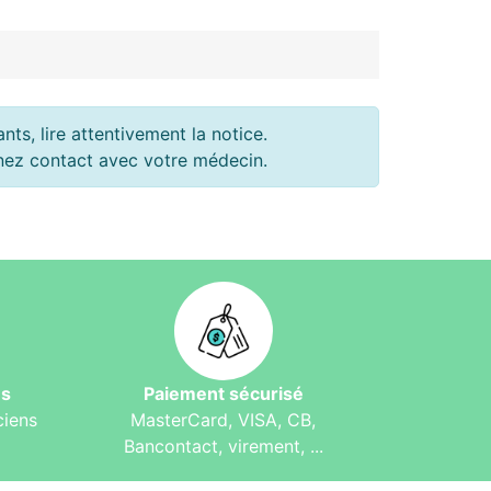
ts, lire attentivement la notice.
renez contact avec votre médecin.
és
Paiement sécurisé
ciens
MasterCard, VISA, CB,
Bancontact, virement, ...