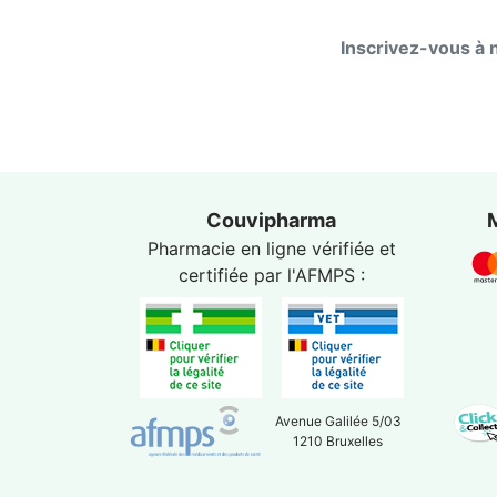
Inscrivez-vous à 
Couvipharma
Pharmacie en ligne vérifiée et
certifiée par l'
AFMPS
:
Avenue Galilée 5/03
1210 Bruxelles