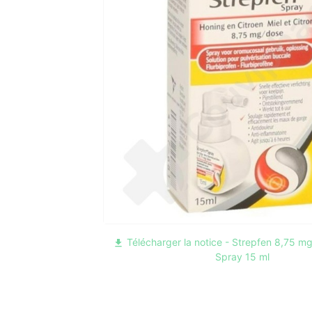
Télécharger la notice - Strepfen 8,75 mg
file_download
Spray 15 ml