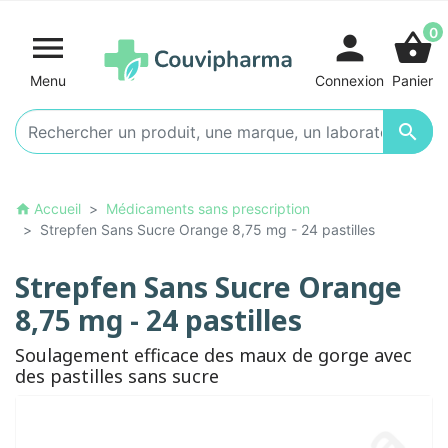
0

person
shopping_basket
Menu
Connexion
Panier

Accueil
Médicaments sans prescription
home
Strepfen Sans Sucre Orange 8,75 mg - 24 pastilles
Strepfen Sans Sucre Orange
8,75 mg - 24 pastilles
Soulagement efficace des maux de gorge avec
des pastilles sans sucre