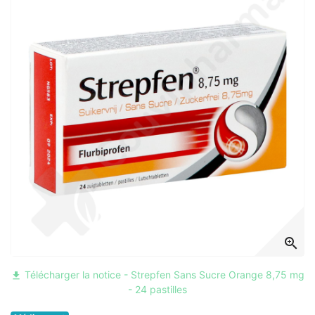
zoom_in
Télécharger la notice - Strepfen Sans Sucre Orange 8,75 mg
file_download
- 24 pastilles