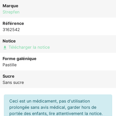
Marque
Strepfen
Référence
3162542
Notice
Télécharger la notice
file_download
Forme galénique
Pastille
Sucre
Sans sucre
Ceci est un médicament, pas d'utilisation
prolongée sans avis médical, garder hors de
portée des enfants, lire attentivement la notice.