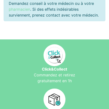
Demandez conseil à votre médecin ou à votre
pharmacien
. Si des effets indésirables
surviennent, prenez contact avec votre médecin.
Click&Collect
Commandez et retirez
gratuitement en 1h