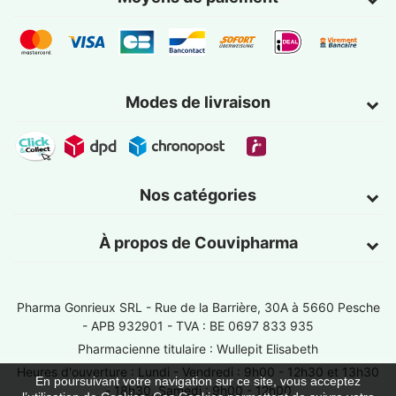
Modes de livraison
Nos catégories
À propos de Couvipharma
Pharma Gonrieux SRL -
Rue de la Barrière, 30A à 5660 Pesche
- APB 932901 - TVA : BE 0697 833 935
Pharmacienne titulaire : Wullepit Elisabeth
Heures d'ouverture : Lundi - Vendredi : 9h00 - 12h30 et 13h30
En poursuivant votre navigation sur ce site, vous acceptez
- 18h30, Samedi : 9h00 - 12h00