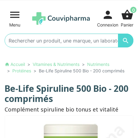
0

person
shopping_basket
Menu
Connexion
Panier

Accueil
Vitamines & Nutriments
Nutriments
home
Protéines
Be-Life Spiruline 500 Bio - 200 comprimés
Be-Life Spiruline 500 Bio - 200
comprimés
Complément spiruline bio tonus et vitalité