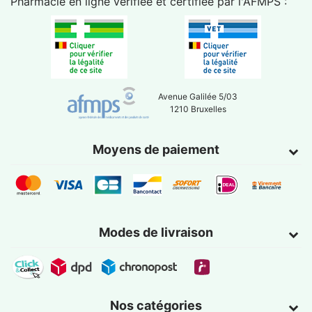
Pharmacie en ligne vérifiée et certifiée par l'
AFMPS
:
Avenue Galilée 5/03
1210 Bruxelles
Moyens de paiement
Modes de livraison
Nos catégories