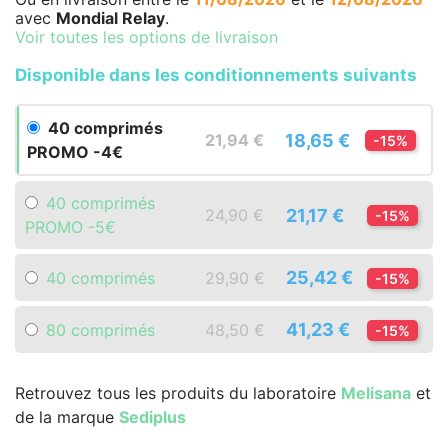
avec
Mondial Relay
.
Voir toutes les options de livraison
Disponible dans les conditionnements suivants
40 comprimés
18,65 €
21,94 €
-15%
PROMO -4€
40 comprimés
21,17 €
24,90 €
-15%
PROMO -5€
25,42 €
40 comprimés
29,90 €
-15%
41,23 €
80 comprimés
48,50 €
-15%
Retrouvez tous les produits du laboratoire
Melisana
et
de la marque
Sediplus