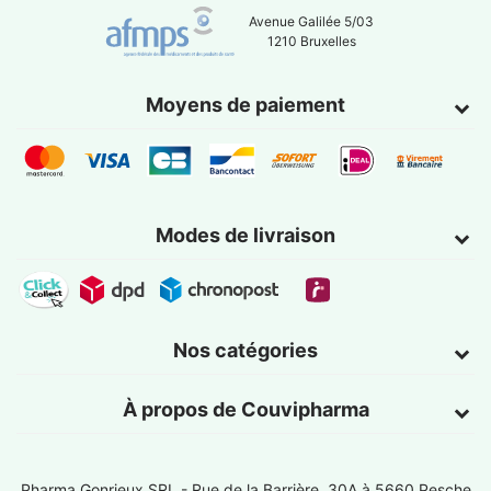
Avenue Galilée 5/03
1210 Bruxelles
Moyens de paiement
Modes de livraison
Nos catégories
À propos de Couvipharma
Pharma Gonrieux SRL -
Rue de la Barrière, 30A à 5660 Pesche