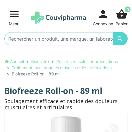
0

person
shopping_basket
Menu
Connexion
Panier

Accueil
Bien-être
Pour les muscles et articulations
home
Traitement local pour les muscles et les articulations
Biofreeze Roll-on - 89 ml
Biofreeze Roll-on - 89 ml
Soulagement efficace et rapide des douleurs
musculaires et articulaires