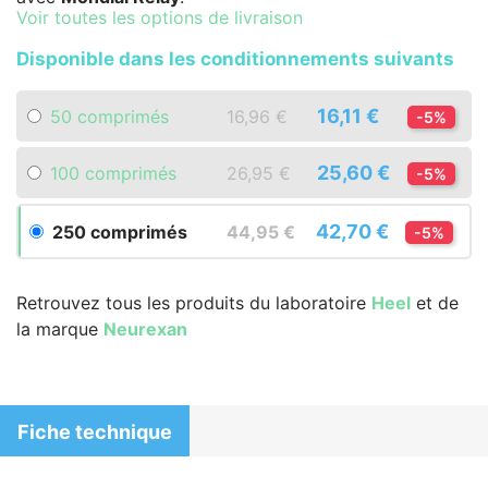
Voir toutes les options de livraison
Disponible dans les conditionnements suivants
16,11 €
50 comprimés
16,96 €
-5%
25,60 €
100 comprimés
26,95 €
-5%
42,70 €
250 comprimés
44,95 €
-5%
Retrouvez tous les produits du laboratoire
Heel
et de
la marque
Neurexan
Fiche technique