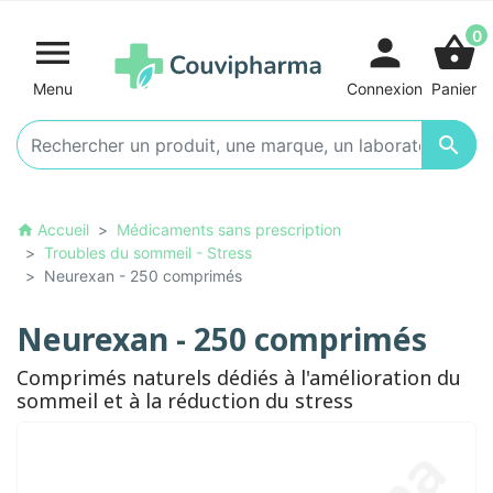
0

person
shopping_basket
Menu
Connexion
Panier

Accueil
Médicaments sans prescription
home
Troubles du sommeil - Stress
Neurexan - 250 comprimés
Neurexan - 250 comprimés
Comprimés naturels dédiés à l'amélioration du
sommeil et à la réduction du stress