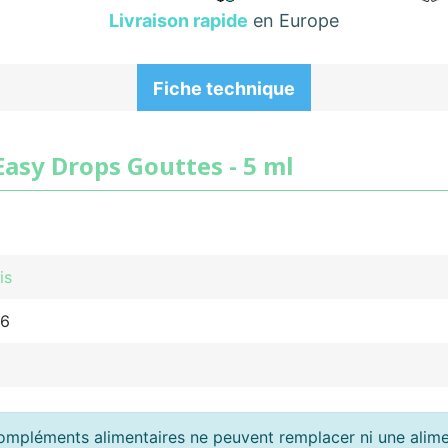
Livraison rapide
en Europe
Fiche technique
Easy Drops Gouttes - 5 ml
is
16
ompléments alimentaires ne peuvent remplacer ni une alimen