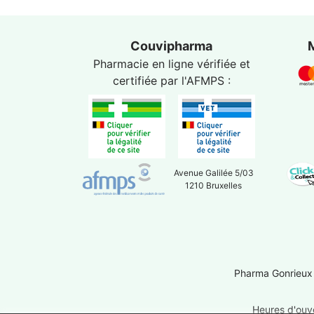
Couvipharma
Pharmacie en ligne vérifiée et
certifiée par l'
AFMPS
:
Avenue Galilée 5/03
1210 Bruxelles
Pharma Gonrieux
Heures d'ouve