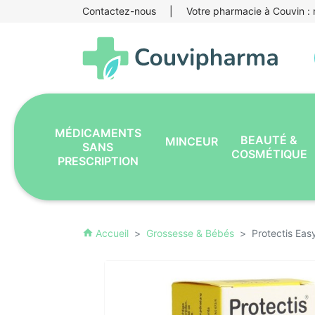
Contactez-nous
|
Votre pharmacie à Couvin : r
MÉDICAMENTS
BEAUTÉ &
MINCEUR
SANS
COSMÉTIQUE
PRESCRIPTION
Accueil
Grossesse & Bébés
Protectis Eas
home