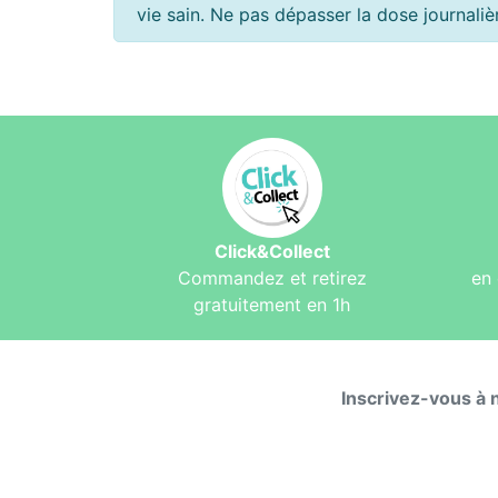
vie sain. Ne pas dépasser la dose journal
Click&Collect
Commandez et retirez
en 
gratuitement en 1h
Inscrivez-vous à 