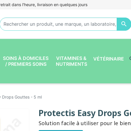
etrait dans l'heure, livraison en quelques jours

SOINS À DOMICILES
VITAMINES &
VÉTÉRINAIRE
/ PREMIERS SOINS
NUTRIMENTS
y Drops Gouttes - 5 ml
Protectis Easy Drops G
Solution facile à utiliser pour le bie