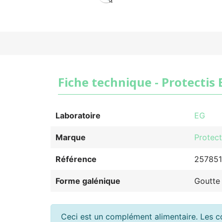
Fiche technique - Protectis 
Laboratoire
EG
Marque
Protect
Référence
25785
Forme galénique
Goutte
Ceci est un complément alimentaire. Les c