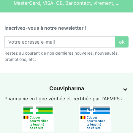
MasterCard, VISA, CB, Bancontact, virement, ...
Inscrivez-vous à notre newsletter !
ok
Restez au courant de nos dernières nouvelles, nouveautés,
promotions, etc.
Couvipharma
Pharmacie en ligne vérifiée et certifiée par l'
AFMPS
: