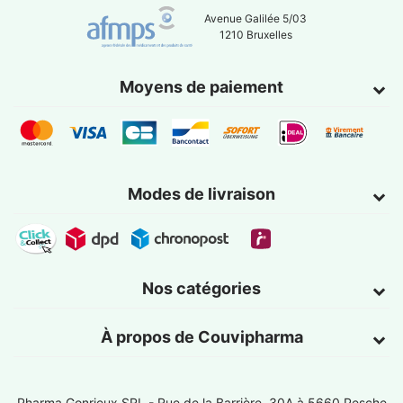
Avenue Galilée 5/03
1210 Bruxelles
Moyens de paiement
Modes de livraison
Nos catégories
À propos de Couvipharma
Pharma Gonrieux SRL -
Rue de la Barrière, 30A à 5660 Pesche