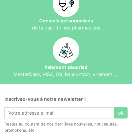
Conseils personnalisés
de la part de nos pharmaciens
Paiement sécurisé
MasterCard, VISA, CB, Bancontact, virement, ...
Inscrivez-vous à notre newsletter !
ok
Restez au courant de nos dernières nouvelles, nouveautés,
promotions, etc.