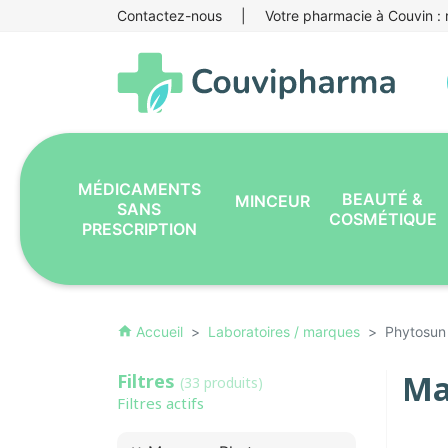
Contactez-nous
|
Votre pharmacie à Couvin : r
MÉDICAMENTS
BEAUTÉ &
MINCEUR
SANS
COSMÉTIQUE
PRESCRIPTION
Accueil
Laboratoires / marques
Phytosun
home
Ma
Filtres
(33 produits)
Filtres actifs