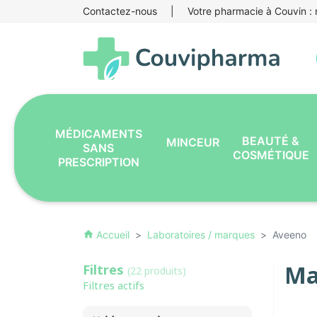
Contactez-nous
|
Votre pharmacie à Couvin : r
MÉDICAMENTS
BEAUTÉ &
MINCEUR
SANS
COSMÉTIQUE
PRESCRIPTION
Accueil
Laboratoires / marques
Aveeno
home
Ma
Filtres
(22 produits)
Filtres actifs