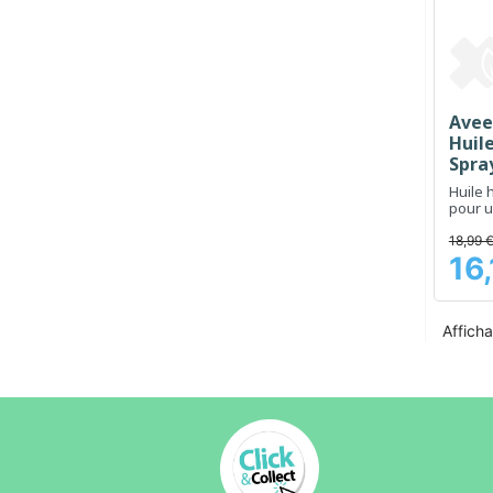
Avee
Huile
Spra
Huile 
pour 
rapide
sensib
18,99 
16
Prix
Afficha