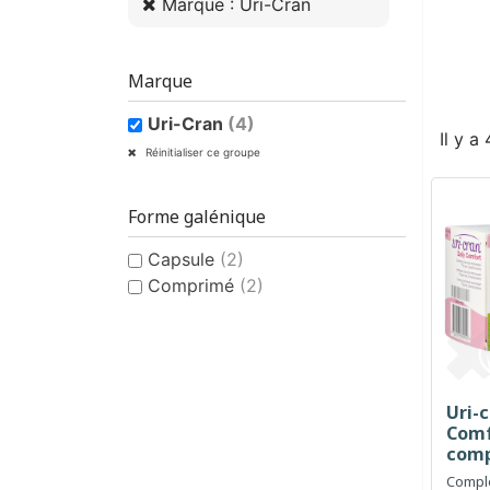
Marque : Uri-Cran
Marque
Uri-Cran
(4)
Il y a
Réinitialiser ce groupe
Forme galénique
Capsule
(2)
Comprimé
(2)
Uri-c
Comf
com
Complé