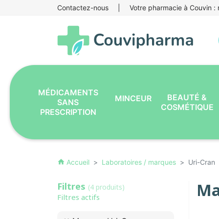
Contactez-nous
|
Votre pharmacie à Couvin : r
MÉDICAMENTS
BEAUTÉ &
MINCEUR
SANS
COSMÉTIQUE
PRESCRIPTION
Accueil
Laboratoires / marques
Uri-Cran
home
Ma
Filtres
(4 produits)
Filtres actifs