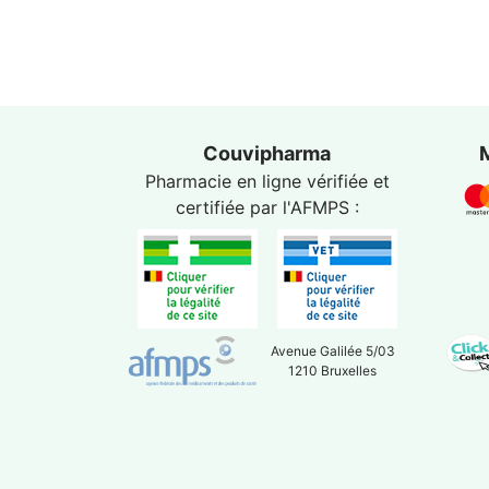
Couvipharma
Pharmacie en ligne vérifiée et
certifiée par l'
AFMPS
:
Avenue Galilée 5/03
1210 Bruxelles