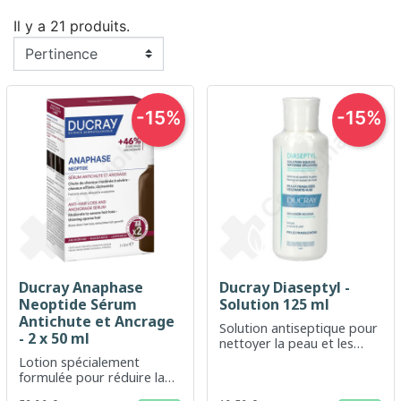
Il y a 21 produits.
-15%
-15%
Ducray Anaphase
Ducray Diaseptyl -
Neoptide Sérum
Solution 125 ml
Antichute et Ancrage
Solution antiseptique pour
- 2 x 50 ml
nettoyer la peau et les
petites plaies
Lotion spécialement
formulée pour réduire la
chute de cheveux chez