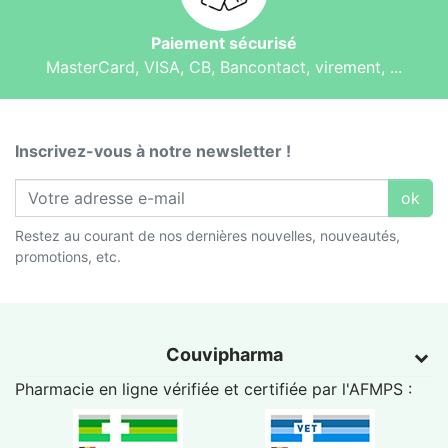
Paiement sécurisé
MasterCard, VISA, CB, Bancontact, virement, ...
Inscrivez-vous à notre newsletter !
ok
Restez au courant de nos dernières nouvelles, nouveautés,
promotions, etc.
Couvipharma
Pharmacie en ligne vérifiée et certifiée par l'
AFMPS
: