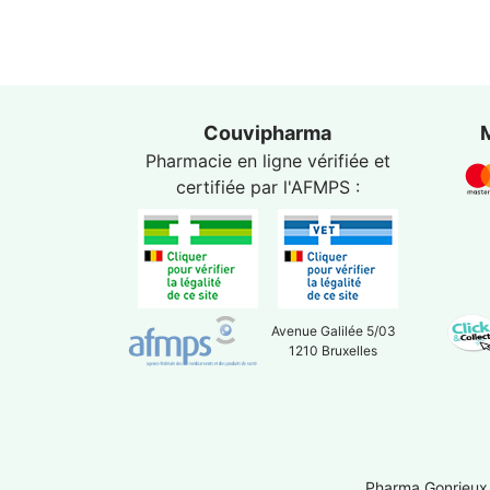
Couvipharma
Pharmacie en ligne vérifiée et
certifiée par l'
AFMPS
:
Avenue Galilée 5/03
1210 Bruxelles
Pharma Gonrieux