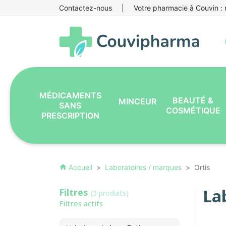
Contactez-nous
|
Votre pharmacie à Couvin : r
MÉDICAMENTS
BEAUTÉ &
MINCEUR
SANS
COSMÉTIQUE
PRESCRIPTION
Accueil
Laboratoires / marques
Ortis
home
Lab
Filtres
(3 produits)
Filtres actifs