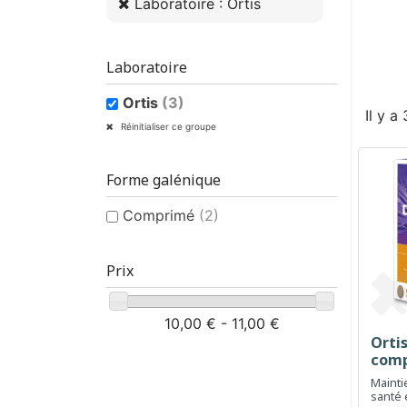
Laboratoire : Ortis
Laboratoire
Ortis
(3)
Il y a
Réinitialiser ce groupe
Forme galénique
Comprimé
(2)
Prix
10,00 € - 11,00 €
Ortis
com
Mainti
santé e