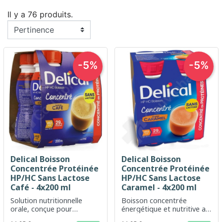
Il y a 76 produits.
-5%
-5%
Delical Boisson
Delical Boisson
Concentrée Protéinée
Concentrée Protéinée
HP/HC Sans Lactose
HP/HC Sans Lactose
Café - 4x200 ml
Caramel - 4x200 ml
Solution nutritionnelle
Boisson concentrée
orale, conçue pour
énergétique et nutritive au
répondre aux besoins
goût caramel pour