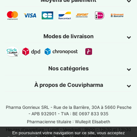
Modes de livraison
Nos catégories
À propos de Couvipharma
Pharma Gonrieux SRL -
Rue de la Barrière, 30A à 5660 Pesche
- APB 932901 - TVA : BE 0697 833 935
Pharmacienne titulaire : Wullepit Elisabeth
Heures d'ouverture : Lundi - Vendredi : 9h00 - 12h30 et 13h30
En poursuivant votre navigation sur ce site, vous acceptez
- 18h30, Samedi : 9h00 - 12h00