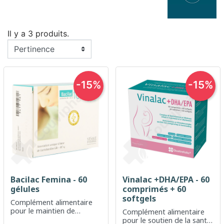
Il y a 3 produits.
-15%
-15%
Bacilac Femina - 60
Vinalac +DHA/EPA - 60
gélules
comprimés + 60
softgels
Complément alimentaire
pour le maintien de
Complément alimentaire
l'équilibre de la flore
pour le soutien de la santé