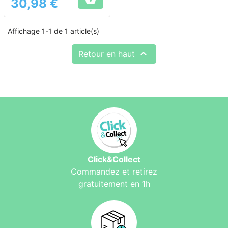
30,98 €
Prix
Affichage 1-1 de 1 article(s)

Retour en haut
Click&Collect
Commandez et retirez
gratuitement en 1h