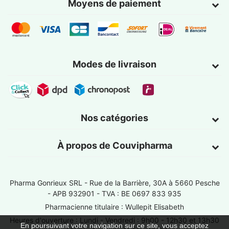
Moyens de paiement
Modes de livraison
Nos catégories
À propos de Couvipharma
Pharma Gonrieux SRL -
Rue de la Barrière, 30A à 5660 Pesche
- APB 932901 - TVA : BE 0697 833 935
Pharmacienne titulaire : Wullepit Elisabeth
Heures d'ouverture : Lundi - Vendredi : 9h00 - 12h30 et 13h30
En poursuivant votre navigation sur ce site, vous acceptez