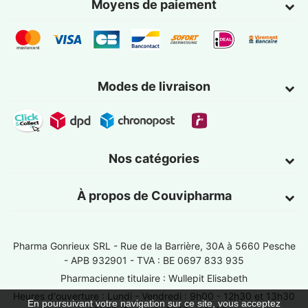
Moyens de paiement
Modes de livraison
Nos catégories
À propos de Couvipharma
Pharma Gonrieux SRL -
Rue de la Barrière, 30A à 5660 Pesche
- APB 932901 - TVA : BE 0697 833 935
Pharmacienne titulaire : Wullepit Elisabeth
Heures d'ouverture : Lundi - Vendredi : 9h00 - 12h30 et 13h30
En poursuivant votre navigation sur ce site, vous acceptez