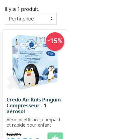
Il y a 1 produit.
-15%
Credo Air Kids Pinguin
Compresseur - 1
aérosol
Aérosol efficace, compact
et rapide pour enfant
122,99 €
