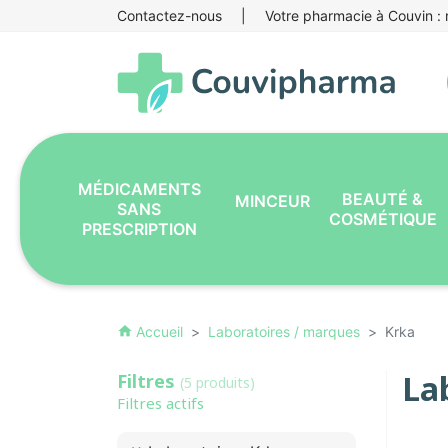
Contactez-nous
|
Votre pharmacie à Couvin : r
MÉDICAMENTS
BEAUTÉ &
MINCEUR
SANS
COSMÉTIQUE
PRESCRIPTION
Accueil
Laboratoires / marques
Krka
home
La
Filtres
(5 produits)
Filtres actifs