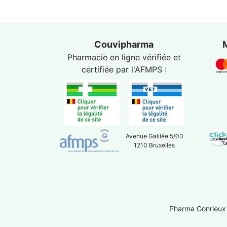
Couvipharma
Pharmacie en ligne vérifiée et
certifiée par l'
AFMPS
:
Avenue Galilée 5/03
1210 Bruxelles
Pharma Gonrieux