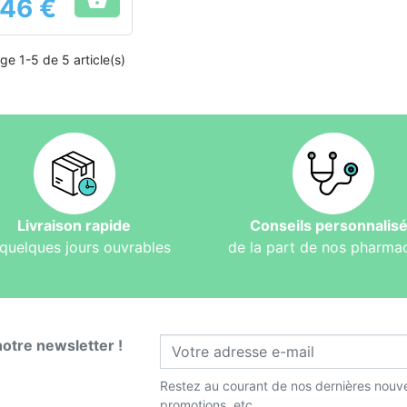

,46 €
ge 1-5 de 5 article(s)
Livraison rapide
Conseils personnalis
quelques jours ouvrables
de la part de nos pharma
notre newsletter !
Restez au courant de nos dernières nouve
promotions, etc.