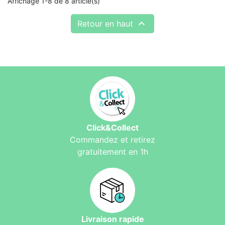
Affichage 1-8 de 8 article(s)

Retour en haut
Click&Collect
Commandez et retirez
gratuitement en 1h
Livraison rapide