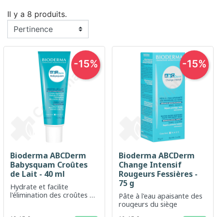
Il y a 8 produits.
-15%
-15%
Bioderma ABCDerm
Bioderma ABCDerm
Babysquam Croûtes
Change Intensif
de Lait - 40 ml
Rougeurs Fessières -
75 g
Hydrate et facilite
l'élimination des croûtes de
Pâte à l'eau apaisante des
lait
rougeurs du siège