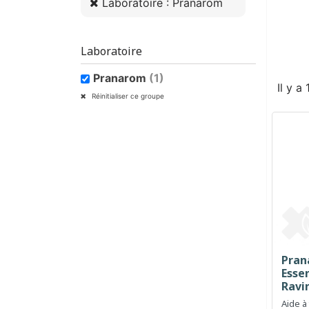
Laboratoire : Pranarom
Laboratoire
Pranarom
(1)
Il y a
Réinitialiser ce groupe
Pran
Essen
Ravin
Aide à