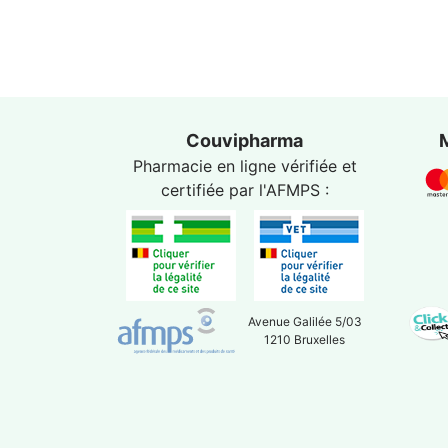
Couvipharma
Pharmacie en ligne vérifiée et
certifiée par l'
AFMPS
:
Avenue Galilée 5/03
1210 Bruxelles