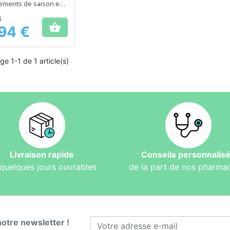
ements de saison en
sérénité
€

,94 €
ge 1-1 de 1 article(s)
Livraison rapide
Conseils personnalis
quelques jours ouvrables
de la part de nos pharma
notre newsletter !