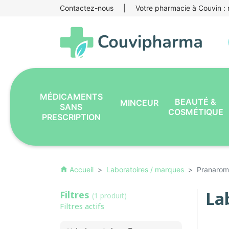
Contactez-nous
|
Votre pharmacie à Couvin : r
MÉDICAMENTS
BEAUTÉ &
MINCEUR
SANS
COSMÉTIQUE
PRESCRIPTION
Accueil
Laboratoires / marques
Pranarom
home
La
Filtres
(1 produit)
Filtres actifs