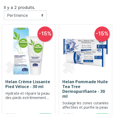
Il y a 2 produits.
-15%
-15%
Helan Crème Lissante
Helan Pommade Huile
Pied Véloce - 30 ml
Tea Tree
Dermopurifiante - 30
Hydrate et répare la peau
ml
des pieds extrêmement
secs
Soulage les zones cutanées
affectées et purifie la peau