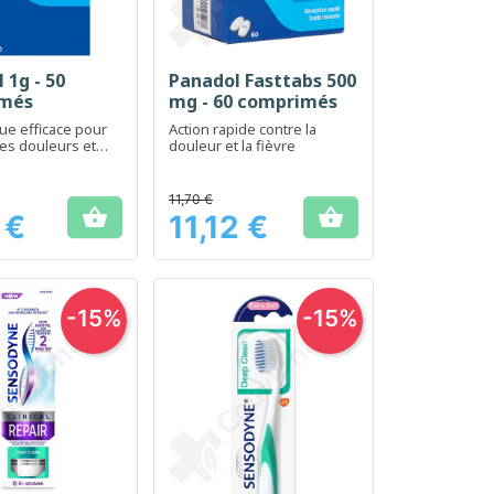
 1g - 50
Panadol Fasttabs 500
erçu rapide
Aperçu rapide

més
mg - 60 comprimés
ue efficace pour
Action rapide contre la
les douleurs et
douleur et la fièvre
 fièvre
11,70 €


 €
11,12 €
Prix
-15%
-15%