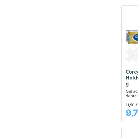
Core
Hold
g
Gel ad
dentai
fixatio
11,50 €
9,
Prix