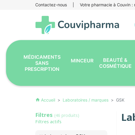
Contactez-nous
|
Votre pharmacie à Couvin : r
MÉDICAMENTS
BEAUTÉ &
MINCEUR
SANS
COSMÉTIQUE
PRESCRIPTION
Accueil
Laboratoires / marques
GSK
home
La
Filtres
(46 produits)
Filtres actifs