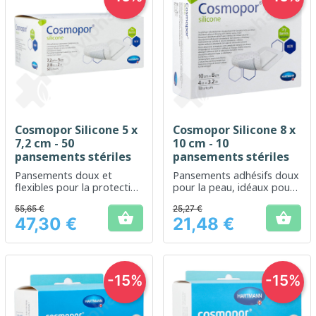
Cosmopor Silicone 5 x
Cosmopor Silicone 8 x
7,2 cm - 50
10 cm - 10
pansements stériles
pansements stériles
Pansements doux et
Pansements adhésifs doux
flexibles pour la protection
pour la peau, idéaux pour
et le soin des petites plaies
les soins post-opératoires
55,65 €
25,27 €


47,30 €
21,48 €
Prix
Prix
-15%
-15%