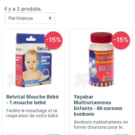
Il y a 2 produits.
-15%
-15%
Belvital Mouche Bébé
Yayabar
- 1 mouche bébé
Multivitamines
Enfants - 60 oursons
Facilite le mouchage et la
bonbons
respiration de votre bébé
Bonbons multivitamines en
forme d'oursons pour le
bien-être quotidien des