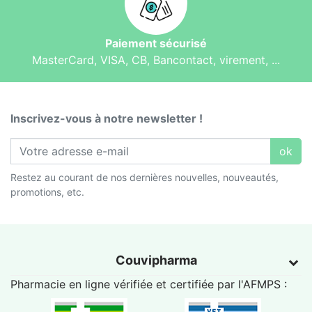
Paiement sécurisé
MasterCard, VISA, CB, Bancontact, virement, ...
Inscrivez-vous à notre newsletter !
ok
Restez au courant de nos dernières nouvelles, nouveautés,
promotions, etc.
Couvipharma
Pharmacie en ligne vérifiée et certifiée par l'
AFMPS
: