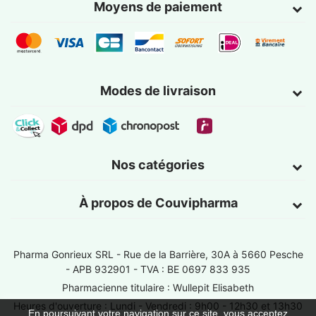
Moyens de paiement
Modes de livraison
Nos catégories
À propos de Couvipharma
Pharma Gonrieux SRL -
Rue de la Barrière, 30A à 5660 Pesche
- APB 932901 - TVA : BE 0697 833 935
Pharmacienne titulaire : Wullepit Elisabeth
Heures d'ouverture : Lundi - Vendredi : 9h00 - 12h30 et 13h30
En poursuivant votre navigation sur ce site, vous acceptez